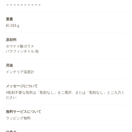
＝＝＝＝＝＝＝＝＝＝
重量
約 255ｇ
原材料
ホウケイ酸ガラス
パラフィンオイル 他
用途
インテリア温度計
メッセージについて
※彫刻不要な箇所は「彫刻なし」をご選択、または「彫刻なし」とご入力く
ださい
無料サービスについて
ラッピング無料