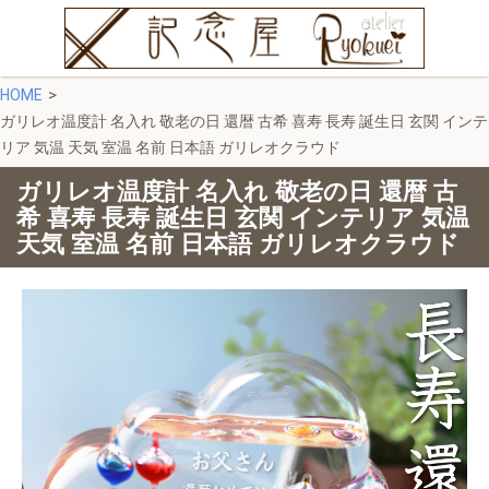
HOME
ガリレオ温度計 名入れ 敬老の日 還暦 古希 喜寿 長寿 誕生日 玄関 インテ
リア 気温 天気 室温 名前 日本語 ガリレオクラウド
ガリレオ温度計 名入れ 敬老の日 還暦 古
希 喜寿 長寿 誕生日 玄関 インテリア 気温
天気 室温 名前 日本語 ガリレオクラウド