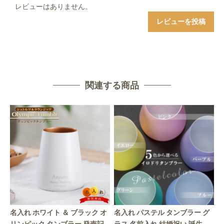
レビューはありません。
レビューを投稿
関連する商品
名入れ ホワイト ＆ ブラック オ
名入れ パステル タンブラー グ
リンピック タンブラー 発売記
ラス 名前入れ 結婚祝い 誕生日