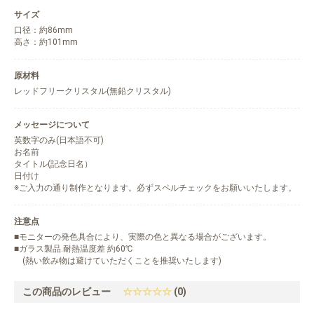
サイズ
口径：約86mm
高さ：約101mm
原材料
レッドフリークリスタル(無鉛クリスタル)
メッセージについて
英数字のみ(日本語不可)
お名前
タイトル(記念日名）
日付け
※ご入力の通り制作となります。必ずスペルチェックをお願いいたします。
注意点
■モニターの発色具合により、実際の色と異なる場合がございます。
■ガラス製品.耐熱温度差 約60℃
(熱い飲み物は避けていただくことを推奨いたします)
この商品のレビュー
☆☆☆☆☆
(0)