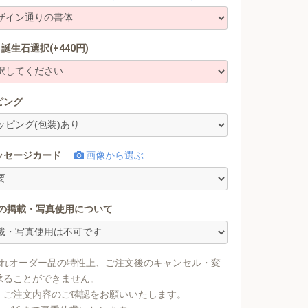
誕生石選択(+440円)
ピング
ッセージカード
画像から選ぶ
への掲載・写真使用について
入れオーダー品の特性上、ご注文後のキャンセル・変
承ることができません。
、ご注文内容のご確認をお願いいたします。