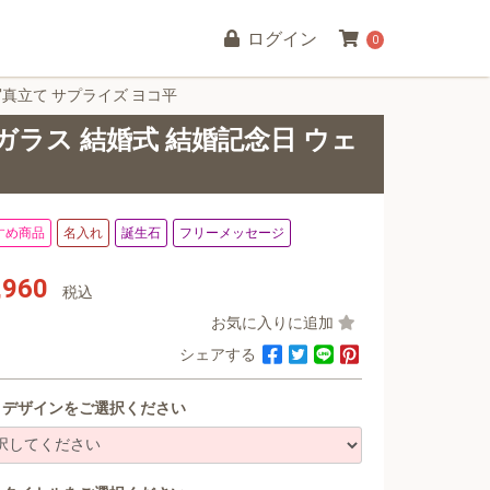
ログイン
0
写真立て サプライズ ヨコ平
ガラス 結婚式 結婚記念日 ウェ
すめ商品
名入れ
誕生石
フリーメッセージ
,960
税込
お気に入りに追加
シェアする
デザインをご選択ください