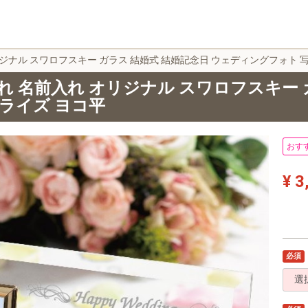
ジナル スワロフスキー ガラス 結婚式 結婚記念日 ウェディングフォト 
れ 名前入れ オリジナル スワロフスキー 
ライズ ヨコ平
おす
¥ 3
必須