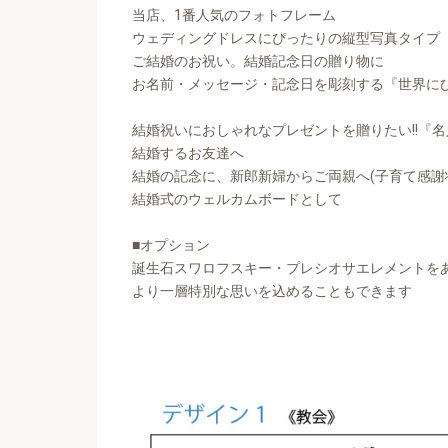
当店、1番人気のフォトフレーム
ウェディングドレスにぴったりの縦型写真タイプ
ご結婚のお祝い。結婚記念日の贈り物に
お名前・メッセージ・記念日を彫刻する『世界に
結婚祝いにおしゃれなプレゼントを贈りたい!!『
結婚するお友達へ
結婚の記念に、新郎新婦からご両親へ(子育て感謝
結婚式のウェルカムボードとして
■オプション
誕生石スワロフスキー・プレシオサエレメントを
より一層特別な思いを込めることもできます